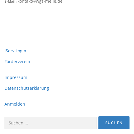
kontakt@wgs-melle.de
E-Mail:
IServ Login
Förderverein
Impressum
Datenschutzerklärung
Anmelden
Suchen
nach: