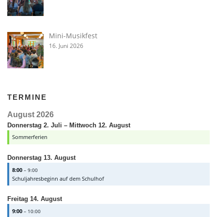
Mini-Musikfest
16. Juni 2026
TERMINE
August 2026
Donnerstag
2.
Juli
–
Mittwoch
12.
August
Sommerferien
Donnerstag
13.
August
8:00
– 9:00
Schuljahresbeginn auf dem Schulhof
Freitag
14.
August
9:00
– 10:00