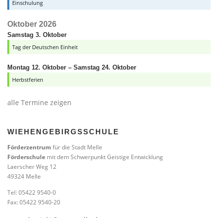
Einschulung
Oktober 2026
Samstag
3.
Oktober
Tag der Deutschen Einheit
Montag
12.
Oktober
–
Samstag
24.
Oktober
Herbstferien
alle Termine zeigen
WIEHENGEBIRGSSCHULE
Förderzentrum
für die Stadt Melle
Förderschule
mit dem Schwerpunkt Geistige Entwicklung
Laerscher Weg 12
49324 Melle
Tel: 05422 9540-0
Fax: 05422 9540-20