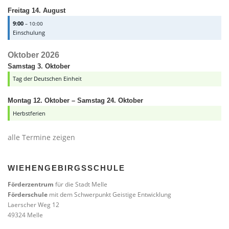
Freitag
14.
August
9:00
– 10:00
Einschulung
Oktober 2026
Samstag
3.
Oktober
Tag der Deutschen Einheit
Montag
12.
Oktober
–
Samstag
24.
Oktober
Herbstferien
alle Termine zeigen
WIEHENGEBIRGSSCHULE
Förderzentrum
für die Stadt Melle
Förderschule
mit dem Schwerpunkt Geistige Entwicklung
Laerscher Weg 12
49324 Melle