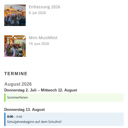
Entlassung 2026
8. Juli 2026
Mini-Musikfest
16. Juni 2026
TERMINE
August 2026
Donnerstag
2.
Juli
–
Mittwoch
12.
August
Sommerferien
Donnerstag
13.
August
8:00
– 9:00
Schuljahresbeginn auf dem Schulhof