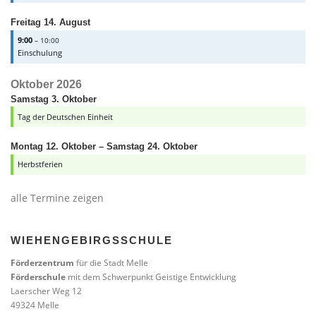
Freitag
14.
August
9:00
– 10:00
Einschulung
Oktober 2026
Samstag
3.
Oktober
Tag der Deutschen Einheit
Montag
12.
Oktober
–
Samstag
24.
Oktober
Herbstferien
alle Termine zeigen
WIEHENGEBIRGSSCHULE
Förderzentrum
für die Stadt Melle
Förderschule
mit dem Schwerpunkt Geistige Entwicklung
Laerscher Weg 12
49324 Melle