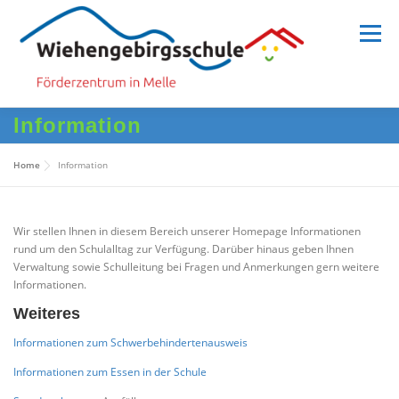
Zum
Inhalt
Menü
springen
Information
HOME
SCHULE
SCHULLEBEN
Home
Information
MENSCHEN
INFORMATION
Wir stellen Ihnen in diesem Bereich unserer Homepage Informationen
rund um den Schulalltag zur Verfügung. Darüber hinaus geben Ihnen
Verwaltung sowie Schulleitung bei Fragen und Anmerkungen gern weitere
Informationen.
Weiteres
Informationen zum Schwerbehindertenausweis
Informationen zum Essen in der Schule