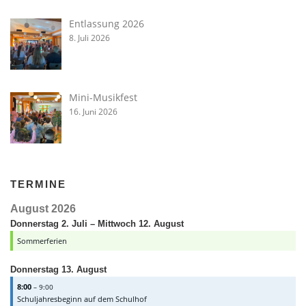
Entlassung 2026
8. Juli 2026
Mini-Musikfest
16. Juni 2026
TERMINE
August 2026
Donnerstag
2.
Juli
–
Mittwoch
12.
August
Sommerferien
Donnerstag
13.
August
8:00
– 9:00
Schuljahresbeginn auf dem Schulhof