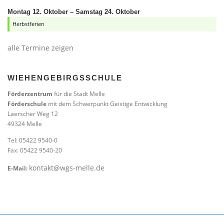
Montag
12.
Oktober
–
Samstag
24.
Oktober
Herbstferien
alle Termine zeigen
WIEHENGEBIRGSSCHULE
Förderzentrum
für die Stadt Melle
Förderschule
mit dem Schwerpunkt Geistige Entwicklung
Laerscher Weg 12
49324 Melle
Tel: 05422 9540-0
Fax: 05422 9540-20
kontakt@wgs-melle.de
E-Mail: