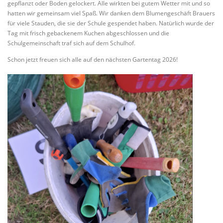
gepflanzt oder Boden gelockert. Alle wirkten bei gutem Wetter mit und so
hatten wir gemeinsam viel Spaß. Wir danken dem Blumengeschäft Brauers
für viele Stauden, die sie der Schule gespendet haben. Natürlich wurde der
Tag mit frisch gebackenem Kuchen abgeschlossen und die
Schulgemeinschaft traf sich auf dem Schulhof.
Schon jetzt freuen sich alle auf den nächsten Gartentag 2026!