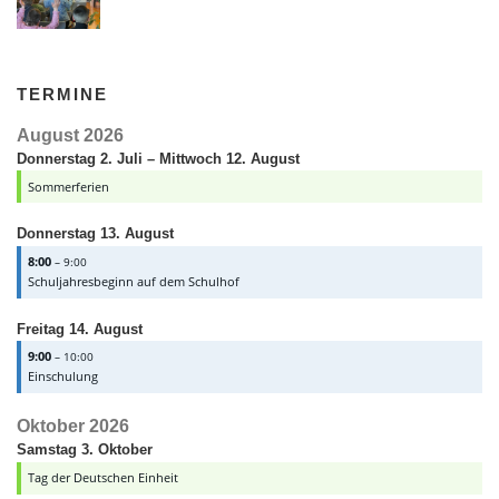
TERMINE
August 2026
Donnerstag
2.
Juli
–
Mittwoch
12.
August
Sommerferien
Donnerstag
13.
August
8:00
– 9:00
Schuljahresbeginn auf dem Schulhof
Freitag
14.
August
9:00
– 10:00
Einschulung
Oktober 2026
Samstag
3.
Oktober
Tag der Deutschen Einheit