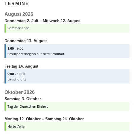
TERMINE
August 2026
Donnerstag
2.
Juli
–
Mittwoch
12.
August
Sommerferien
Donnerstag
13.
August
8:00
– 9:00
Schuljahresbeginn auf dem Schulhof
Freitag
14.
August
9:00
– 10:00
Einschulung
Oktober 2026
Samstag
3.
Oktober
Tag der Deutschen Einheit
Montag
12.
Oktober
–
Samstag
24.
Oktober
Herbstferien