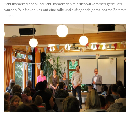
Schulkameradinnen und Schulkameraden feierlich willkommen geheißen
wurden. Wir freuen uns auf eine tolle und aufregende gemeinsame Zeit mit
ihnen.