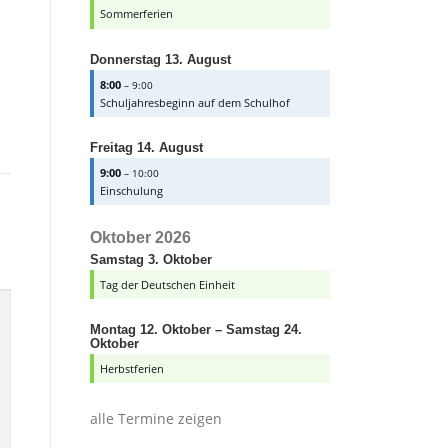
Sommerferien
Donnerstag
13.
August
8:00
– 9:00
Schuljahresbeginn auf dem Schulhof
Freitag
14.
August
9:00
– 10:00
Einschulung
Oktober 2026
Samstag
3.
Oktober
Tag der Deutschen Einheit
Montag
12.
Oktober
–
Samstag
24.
Oktober
Herbstferien
alle Termine zeigen