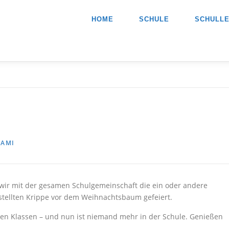
HOME
SCHULE
SCHULL
N
AMI
en wir mit der gesamen Schulgemeinschaft die ein oder andere
stellten Krippe vor dem Weihnachtsbaum gefeiert.
lnen Klassen – und nun ist niemand mehr in der Schule. Genießen