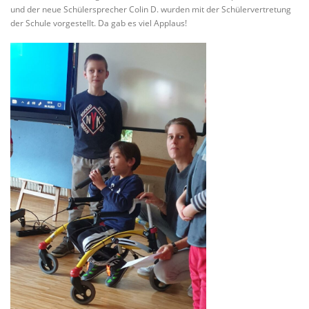
und der neue Schülersprecher Colin D. wurden mit der Schülervertretung
der Schule vorgestellt. Da gab es viel Applaus!